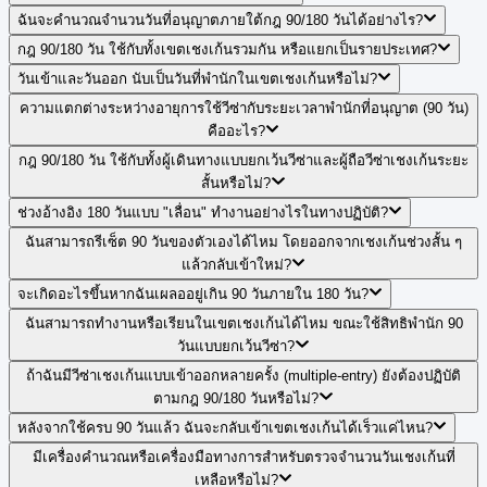
ฉันจะคำนวณจำนวนวันที่อนุญาตภายใต้กฎ 90/180 วันได้อย่างไร?
กฎ 90/180 วัน ใช้กับทั้งเขตเชงเก้นรวมกัน หรือแยกเป็นรายประเทศ?
วันเข้าและวันออก นับเป็นวันที่พำนักในเขตเชงเก้นหรือไม่?
ความแตกต่างระหว่างอายุการใช้วีซ่ากับระยะเวลาพำนักที่อนุญาต (90 วัน)
คืออะไร?
กฎ 90/180 วัน ใช้กับทั้งผู้เดินทางแบบยกเว้นวีซ่าและผู้ถือวีซ่าเชงเก้นระยะ
สั้นหรือไม่?
ช่วงอ้างอิง 180 วันแบบ "เลื่อน" ทำงานอย่างไรในทางปฏิบัติ?
ฉันสามารถรีเซ็ต 90 วันของตัวเองได้ไหม โดยออกจากเชงเก้นช่วงสั้น ๆ
แล้วกลับเข้าใหม่?
จะเกิดอะไรขึ้นหากฉันเผลออยู่เกิน 90 วันภายใน 180 วัน?
ฉันสามารถทำงานหรือเรียนในเขตเชงเก้นได้ไหม ขณะใช้สิทธิพำนัก 90
วันแบบยกเว้นวีซ่า?
ถ้าฉันมีวีซ่าเชงเก้นแบบเข้าออกหลายครั้ง (multiple-entry) ยังต้องปฏิบัติ
ตามกฎ 90/180 วันหรือไม่?
หลังจากใช้ครบ 90 วันแล้ว ฉันจะกลับเข้าเขตเชงเก้นได้เร็วแค่ไหน?
มีเครื่องคำนวณหรือเครื่องมือทางการสำหรับตรวจจำนวนวันเชงเก้นที่
เหลือหรือไม่?