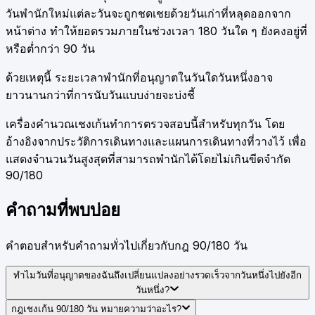
วันพำนักใหม่แต่ละวันจะถูกชดเชยด้วยวันเก่าที่หลุดออกจาก
หน้าต่าง ทำให้ยอดรวมภายในช่วงเวลา 180 วันใด ๆ ยังคงอยู่ที่
หรือต่ำกว่า 90 วัน
ด้วยเหตุนี้ ระยะเวลาพำนักที่อนุญาตในวันใดวันหนึ่งอาจ
ยาวนานกว่าที่การนับวันแบบง่ายจะบ่งชี้
เครื่องคำนวณเชงเก้นทำการตรวจสอบนี้สำหรับทุกวัน โดย
อ้างอิงจากประวัติการเดินทางและแผนการเดินทางที่วางไว้ เพื่อ
แสดงจำนวนวันสูงสุดที่สามารถพำนักได้โดยไม่เกินขีดจำกัด
90/180
คำถามที่พบบ่อย
คำตอบสำหรับคำถามทั่วไปเกี่ยวกับกฎ 90/180 วัน
ทำไมวันที่อนุญาตของฉันถึงเปลี่ยนแปลงอย่างรวดเร็วจากวันหนึ่งไปยังอีก
วันหนึ่ง?
กฎเชงเก้น 90/180 วัน หมายความว่าอะไร?