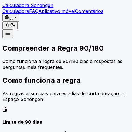
Calculadora Schengen
Calculadora
FAQ
Aplicativo móvel
Comentários
pt
Calculadora
Compreender a
Regra 90/180
FAQ
Aplicativo móvel
Como funciona a regra de 90/180 dias e respostas às
Comentários
perguntas mais frequentes.
Como funciona a regra
As regras essenciais para estadias de curta duração no
Espaço Schengen
Limite de 90 dias