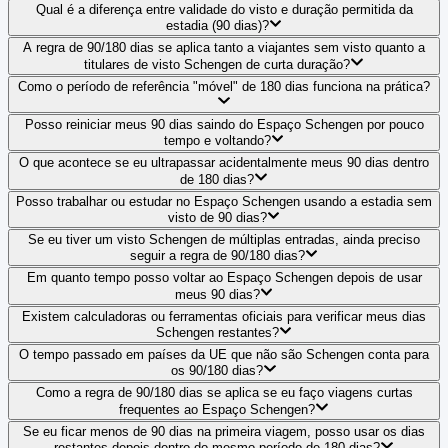
Qual é a diferença entre validade do visto e duração permitida da
estadia (90 dias)?
A regra de 90/180 dias se aplica tanto a viajantes sem visto quanto a
titulares de visto Schengen de curta duração?
Como o período de referência "móvel" de 180 dias funciona na prática?
Posso reiniciar meus 90 dias saindo do Espaço Schengen por pouco
tempo e voltando?
O que acontece se eu ultrapassar acidentalmente meus 90 dias dentro
de 180 dias?
Posso trabalhar ou estudar no Espaço Schengen usando a estadia sem
visto de 90 dias?
Se eu tiver um visto Schengen de múltiplas entradas, ainda preciso
seguir a regra de 90/180 dias?
Em quanto tempo posso voltar ao Espaço Schengen depois de usar
meus 90 dias?
Existem calculadoras ou ferramentas oficiais para verificar meus dias
Schengen restantes?
O tempo passado em países da UE que não são Schengen conta para
os 90/180 dias?
Como a regra de 90/180 dias se aplica se eu faço viagens curtas
frequentes ao Espaço Schengen?
Se eu ficar menos de 90 dias na primeira viagem, posso usar os dias
restantes depois dentro do mesmo período de 180 dias?