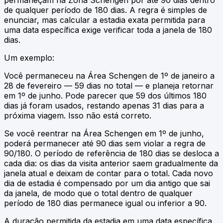
de qualquer período de 180 dias. A regra é simples de
enunciar, mas calcular a estadia exata permitida para
uma data específica exige verificar toda a janela de 180
dias.
Um exemplo:
Você permaneceu na Área Schengen de 1º de janeiro a
28 de fevereiro — 59 dias no total — e planeja retornar
em 1º de junho. Pode parecer que 59 dos últimos 180
dias já foram usados, restando apenas 31 dias para a
próxima viagem. Isso não está correto.
Se você reentrar na Área Schengen em 1º de junho,
poderá permanecer até 90 dias sem violar a regra de
90/180. O período de referência de 180 dias se desloca a
cada dia: os dias da visita anterior saem gradualmente da
janela atual e deixam de contar para o total. Cada novo
dia de estadia é compensado por um dia antigo que sai
da janela, de modo que o total dentro de qualquer
período de 180 dias permanece igual ou inferior a 90.
A duração permitida da estadia em uma data específica